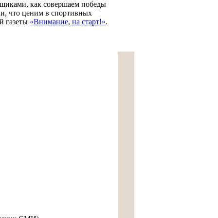
льщиками, как совершаем победы
ни, что ценим в спортивных
й газеты
«Внимание, на старт!»
.