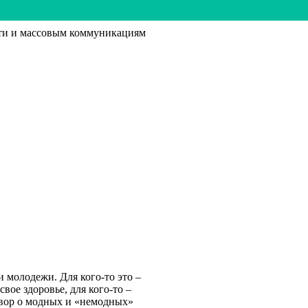
ти и массовым коммуникациям
 молодежи. Для кого-то это –
 свое здоровье, для кого-то –
говор о модных и «немодных»