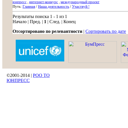
юнпресс
,
интернет-конкурс
,
международный проект
Путь:
Главная
/
Наша деятельность
/
Участвуй !
Результаты поиска 1 - 1 из 1
Начало | Пред. |
1
| След. | Конец
Отсортировано по релевантности
|
Сортировать по дате
©2001-2014 |
РОО ТО
ЮНПРЕСС