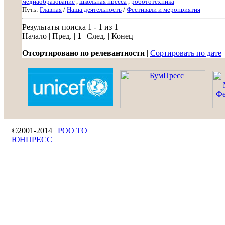
медиаобразование
,
школьная пресса
,
робототехника
Путь:
Главная
/
Наша деятельность
/
Фестивали и мероприятия
Результаты поиска 1 - 1 из 1
Начало | Пред. |
1
| След. | Конец
Отсортировано по релевантности
|
Сортировать по дате
©2001-2014 |
РОО ТО
ЮНПРЕСС