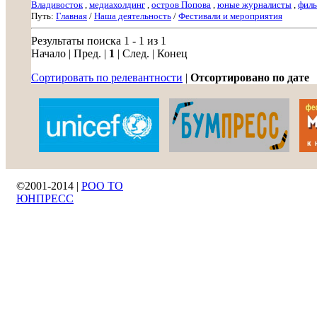
Владивосток
,
медиахолдинг
,
остров Попова
,
юные журналисты
,
фил
Путь:
Главная
/
Наша деятельность
/
Фестивали и мероприятия
Результаты поиска 1 - 1 из 1
Начало | Пред. |
1
| След. | Конец
Сортировать по релевантности
|
Отсортировано по дате
©2001-2014 |
РОО ТО
ЮНПРЕСС