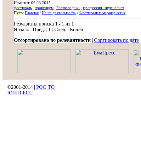
Изменен: 06.03.2015
фестиваль
,
практикум
,
Росмолодежь
,
профессия - журналист
Путь:
Главная
/
Наша деятельность
/
Фестивали и мероприятия
Результаты поиска 1 - 1 из 1
Начало | Пред. |
1
| След. | Конец
Отсортировано по релевантности
|
Сортировать по дате
©2001-2014 |
РОО ТО
ЮНПРЕСС