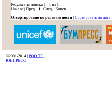
Результаты поиска 1 - 1 из 1
Начало | Пред. |
1
| След. | Конец
Отсортировано по релевантности
|
Сортировать по дате
©2001-2014 |
РОО ТО
ЮНПРЕСС