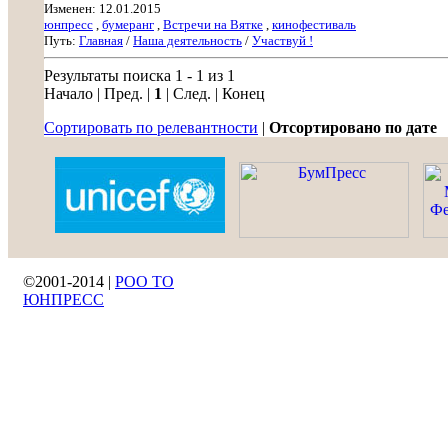
Изменен: 12.01.2015
юнпресс
,
бумеранг
,
Встречи на Вятке
,
кинофестиваль
Путь:
Главная
/
Наша деятельность
/
Участвуй !
Результаты поиска 1 - 1 из 1
Начало | Пред. |
1
| След. | Конец
Сортировать по релевантности
|
Отсортировано по дате
©2001-2014 |
РОО ТО
ЮНПРЕСС