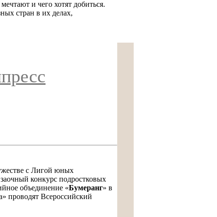
 мечтают и чего хотят добиться.
ных стран в их делах,
пресс
ужестве с Лигой юных
 заочный конкурс подростковых
ийное объединение «
Бумеранг
» в
а» проводят Всероссийский