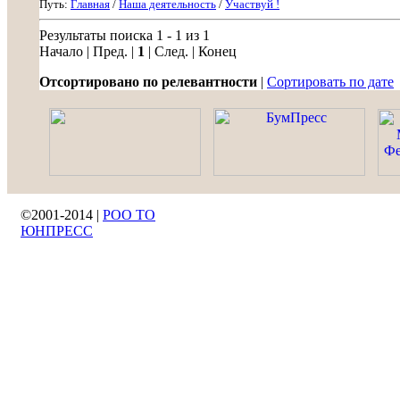
Путь:
Главная
/
Наша деятельность
/
Участвуй !
Результаты поиска 1 - 1 из 1
Начало | Пред. |
1
| След. | Конец
Отсортировано по релевантности
|
Сортировать по дате
©2001-2014 |
РОО ТО
ЮНПРЕСС