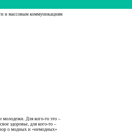
ти и массовым коммуникациям
 молодежи. Для кого-то это –
 свое здоровье, для кого-то –
говор о модных и «немодных»