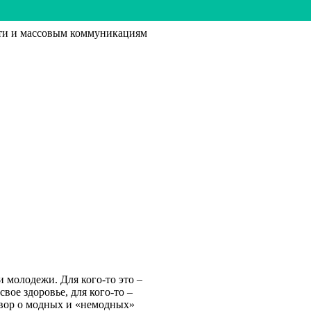
ти и массовым коммуникациям
 молодежи. Для кого-то это –
 свое здоровье, для кого-то –
говор о модных и «немодных»