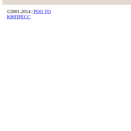
©2001-2014 |
РОО ТО
ЮНПРЕСС