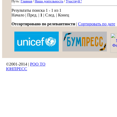
Путь:
Главная
/
Наша деятельность
/
Участвуй !
Результаты поиска 1 - 1 из 1
Начало | Пред. |
1
| След. | Конец
Отсортировано по релевантности
|
Сортировать по дате
©2001-2014 |
РОО ТО
ЮНПРЕСС