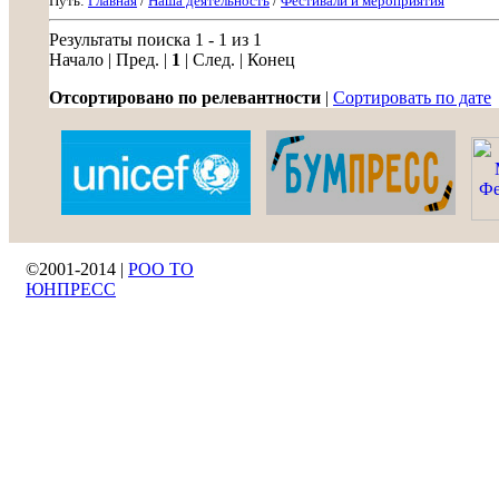
Путь:
Главная
/
Наша деятельность
/
Фестивали и мероприятия
Результаты поиска 1 - 1 из 1
Начало | Пред. |
1
| След. | Конец
Отсортировано по релевантности
|
Сортировать по дате
©2001-2014 |
РОО ТО
ЮНПРЕСС