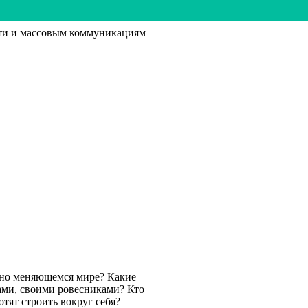
ти и массовым коммуникациям
нно меняющемся мире? Какие
ами, своими ровесниками? Кто
тят строить вокруг себя?