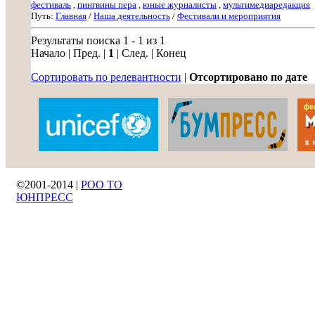
фестиваль
,
пингвины пера
,
юные журналисты
,
мультимедиаредакция
Путь:
Главная
/
Наша деятельность
/
Фестивали и мероприятия
Результаты поиска 1 - 1 из 1
Начало | Пред. |
1
| След. | Конец
Сортировать по релевантности
|
Отсортировано по дате
©2001-2014 |
РОО ТО
ЮНПРЕСС