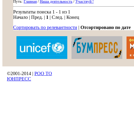
Путь:
Главная
/
Наша деятельность
/
Участвуй !
Результаты поиска 1 - 1 из 1
Начало | Пред. |
1
| След. | Конец
Сортировать по релевантности
|
Отсортировано по дате
©2001-2014 |
РОО ТО
ЮНПРЕСС