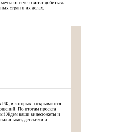
 мечтают и чего хотят добиться.
ных стран в их делах,
в РФ, в которых раскрываются
ошений. По итогам проекта
еды! Ждем ваши видесюжеты и
налистами, детскими и