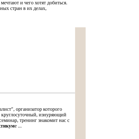
 мечтают и чего хотят добиться.
ных стран в их делах,
лист", организатор которого
ки круглосуточный, изнуряющий
 семинар, тренинг знакомит нас с
ктикум
е ...