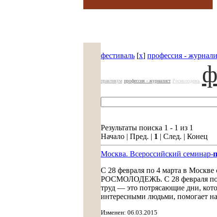
фестиваль
[
x
]
профессия - журнали
ф
практикум
профессия - журналист
Росмолодежь
Результаты поиска 1 - 1 из 1
Начало | Пред. |
1
| След. | Конец
Москва. Всероссийский семинар-
С 28 февраля по 4 марта в Москве
РОСМОЛОДЕЖЬ. С 28 февраля по 4 
труд — это потрясающие дни, кото
интересными людьми, помогает на
Изменен: 06.03.2015