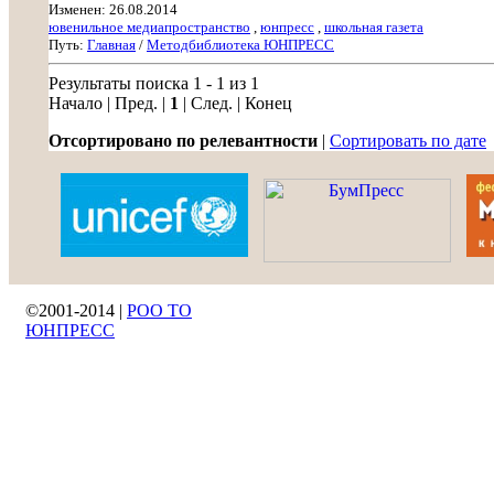
Изменен: 26.08.2014
ювенильное медиапространство
,
юнпресс
,
школьная газета
Путь:
Главная
/
Методбиблиотека ЮНПРЕСС
Результаты поиска 1 - 1 из 1
Начало | Пред. |
1
| След. | Конец
Отсортировано по релевантности
|
Сортировать по дате
©2001-2014 |
РОО ТО
ЮНПРЕСС