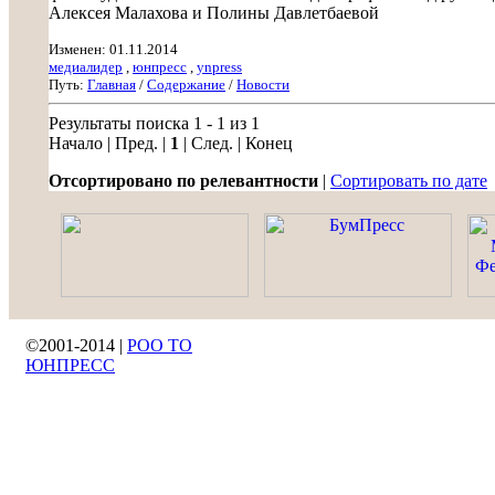
Алексея Малахова и Полины Давлетбаевой
Изменен: 01.11.2014
медиалидер
,
юнпресс
,
ynpress
Путь:
Главная
/
Содержание
/
Новости
Результаты поиска 1 - 1 из 1
Начало | Пред. |
1
| След. | Конец
Отсортировано по релевантности
|
Сортировать по дате
©2001-2014 |
РОО ТО
ЮНПРЕСС