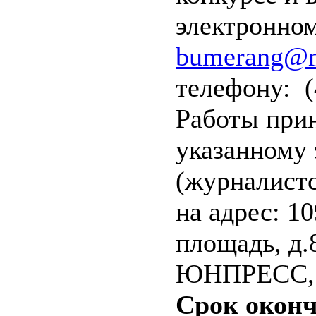
электронно
bumerang@m
телефону:
(
Работы при
указанному 
(журналистс
на адрес: 1
площадь, д.8
ЮНПРЕСС, 
Срок оконч