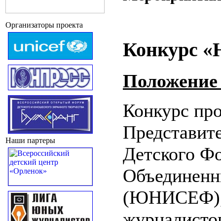
Организаторы проекта
Конкурс «
Положение 
Конкурс пр
Представите
Наши партеры
Детского Ф
Объединенн
(ЮНИСЕФ),
журналисто