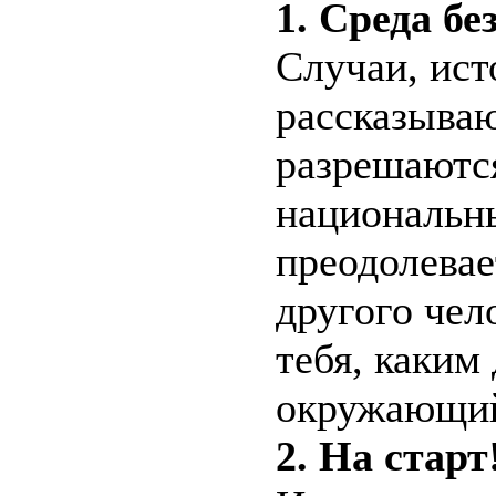
1. Среда бе
Случаи, ист
рассказываю
разрешаютс
национальн
преодолевае
другого чел
тебя, каким
окружающий
2. На старт