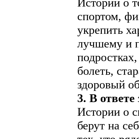
Истории о т
спортом, фи
укрепить ха
лучшему и п
подростках,
болеть, ста
здоровый об
3. В ответе
Истории о с
берут на се