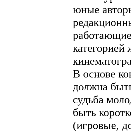
юные авторы
редакционн
работающие
категорией 
кинематогр
В основе к
должна быть
судьба моло
быть корот
(игровые, д