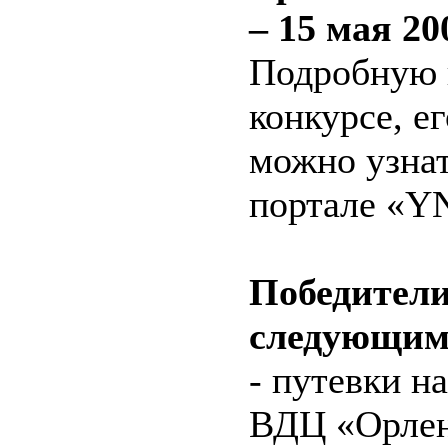
– 15 мая 200
Подробную
конкурсе, ег
можно узнат
портале «Y
Победител
следующим
- путевки н
ВДЦ «Орлен