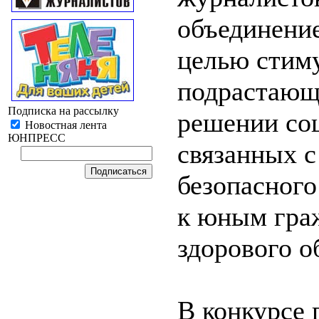
объединен
целью стиму
подрастающ
Подписка на рассылку
решении со
Новостная лента
ЮНПРЕСС
связанных 
безопасного
к юным гра
здорового о
В конкурсе