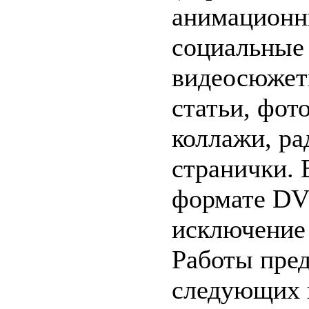
анимационн
социальные
видеосюжет
статьи, фот
коллажи, ра
странички. 
формате DVD
исключение
Работы пред
следующих 