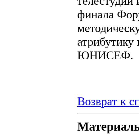
телестудий 
финала Фор
методическу
атрибутику 
ЮНИСЕФ.
Возврат к с
Материалы