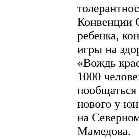
толерантнос
Конвенции 
ребенка, ко
игры на здо
«Вождь кра
1000 челове
пообщаться 
нового у ю
на Северно
Мамедова.