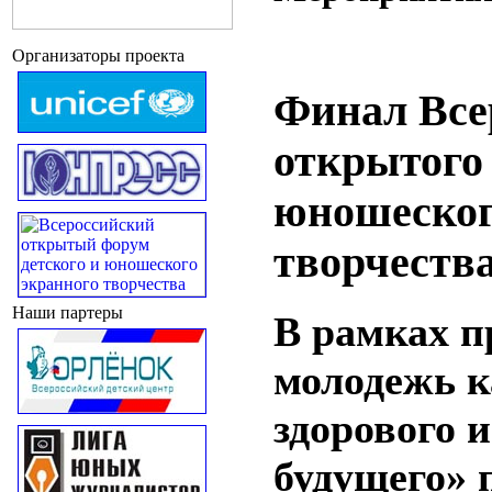
Организаторы проекта
Финал Все
открытого 
юношеског
творчеств
Наши партеры
В рамках п
молодежь к
здорового 
будущего»