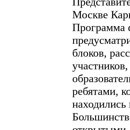
Представит
Москве Кар
Программа 
предусматри
блоков, рас
участников, 
образовател
ребятами, к
находились 
Большинств
открытыми 