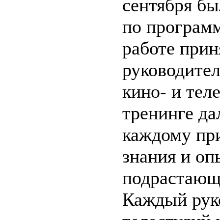
сентября бы
по программ
работе прин
руководите
кино- и тел
тренинге да
каждому пр
знания и оп
подрастающ
Каждый рук