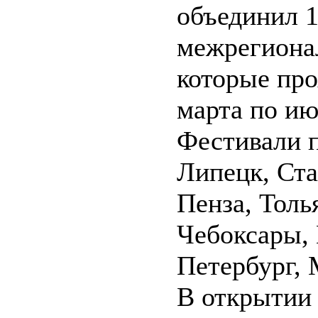
объединил 1
межрегиона
которые про
марта по ию
Фестивали п
Липецк, Ста
Пенза, Толь
Чебоксары, 
Петербург, 
В открытии 