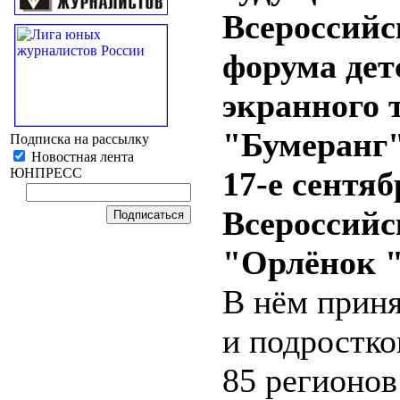
Всероссийс
форума дет
экранного 
"Бумеранг" 
Подписка на рассылку
Новостная лента
ЮНПРЕСС
17-е сентяб
Всероссийс
"Орлёнок "
В нём приня
и подростков
85 регионов