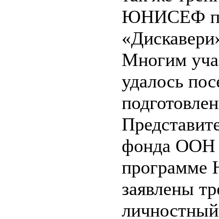
ЮНИСЕФ по
«Дискавери
Многим уча
удалось пос
подготовле
Представите
фонда ООН
программе
заявлены тр
личностный 