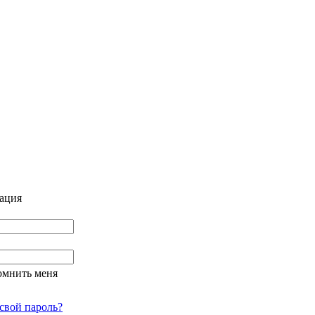
ация
омнить меня
свой пароль?