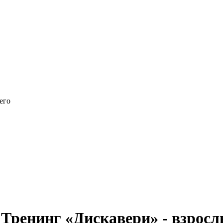
его
Тренинг «Дискавери» - взрос