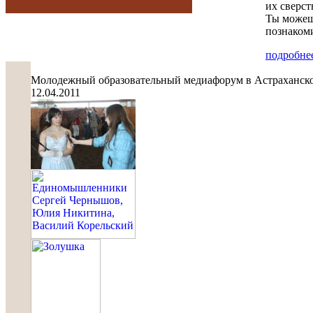
их сверст
Ты можешь
познакоми
подробнее
Молодежный образовательный медиафорум в Астраханской об
12.04.2011