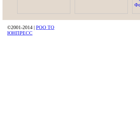
©2001-2014 |
РОО ТО
ЮНПРЕСС