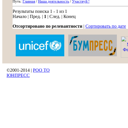
Путь:
Главная
/
Наша деятельность
/
Участвуй !
Результаты поиска 1 - 1 из 1
Начало | Пред. |
1
| След. | Конец
Отсортировано по релевантности
|
Сортировать по дате
©2001-2014 |
РОО ТО
ЮНПРЕСС